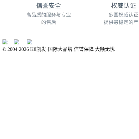
© 2004-
2026
K8凯发-国际大品牌 信誉保障 大额无忧