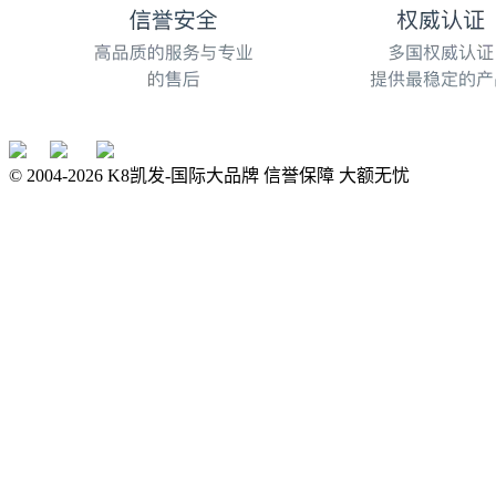
© 2004-
2026
K8凯发-国际大品牌 信誉保障 大额无忧