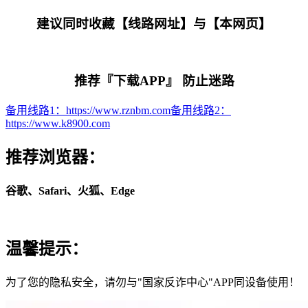
建议同时收藏【线路网址】与【本网页】
推荐『下载APP』 防止迷路
备用线路
1
：
https://www.rznbm.com
备用线路
2
：
https://www.k8900.com
推荐浏览器：
谷歌、Safari、火狐、Edge
温馨提示：
为了您的隐私安全，请勿与"国家反诈中心"APP同设备使用！